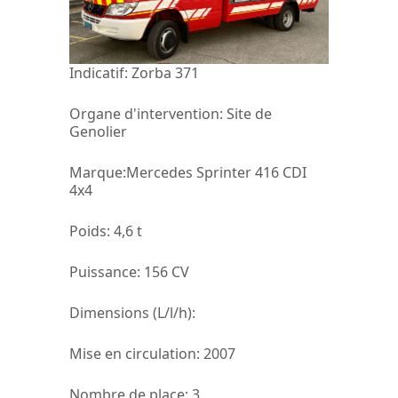
Indicatif:
Zorba 371
Organe d'intervention:
Site de
Genolier
Marque
:Mercedes Sprinter 416 CDI
4x4
Poids
: 4,6 t
Puissance:
156 CV
Dimensions (L/l/h):
Mise en circulation:
2007
Nombre de place:
3