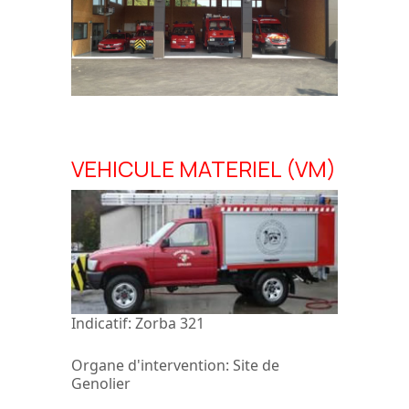
VEHICULE MATERIEL (VM)
Indicatif:
Zorba 321
Organe d'intervention:
Site de
Genolier