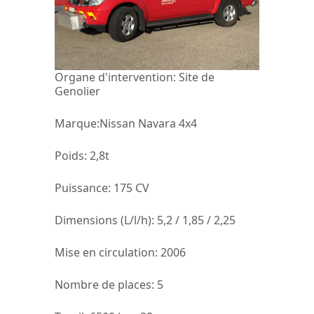
Organe d'intervention:
Site de
Genolier
Marque
:Nissan Navara 4x4
Poids
: 2,8t
Puissance:
175 CV
Dimensions (L/l/h):
5,2 / 1,85 / 2,25
Mise en circulation:
2006
Nombre de places:
5