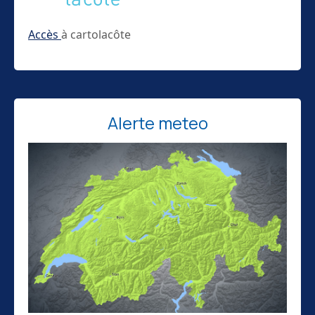
Accès
à cartolacôte
Alerte meteo