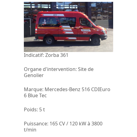
Indicatif:
Zorba 361
Organe d'intervention:
Site de
Genolier
Marque
: Mercedes-Benz 516 CDIEuro
6 Blue Tec
Poids
: 5 t
Puissance:
165 CV / 120 kW à 3800
t/min