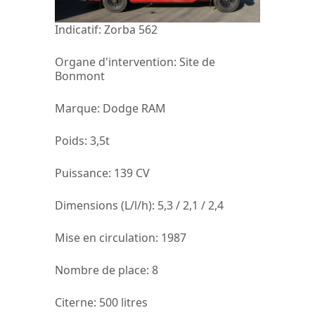
Indicatif:
Zorba 562
Organe d'intervention:
Site de
Bonmont
Marque
: Dodge RAM
Poids
: 3,5t
Puissance:
139 CV
Dimensions (L/l/h):
5,3 / 2,1 / 2,4
Mise en circulation:
1987
Nombre de place:
8
Citerne:
500 litres