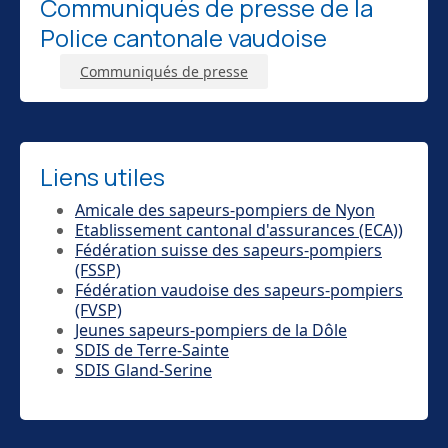
Communiqués de presse de la
Police cantonale vaudoise
Communiqués de presse
Liens utiles
Amicale des sapeurs-pompiers de Nyon
Etablissement cantonal d'assurances (ECA))
Fédération suisse des sapeurs-pompiers
(FSSP)
Fédération vaudoise des sapeurs-pompiers
(FVSP)
Jeunes sapeurs-pompiers de la Dôle
SDIS de Terre-Sainte
SDIS Gland-Serine