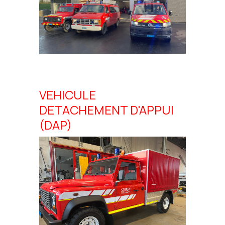
VEHICULE
DETACHEMENT D'APPUI
(DAP)