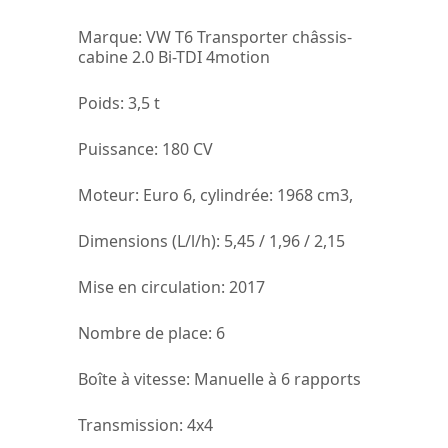
Marque
: VW T6 Transporter châssis-
cabine 2.0 Bi-TDI 4motion
Poids
: 3,5 t
Puissance:
180 CV
Moteur:
Euro 6, cylindrée: 1968 cm3,
Dimensions (L/l/h):
5,45 / 1,96 / 2,15
Mise en circulation:
2017
Nombre de place:
6
Boîte à vitesse:
Manuelle à 6 rapports
Transmission:
4x4