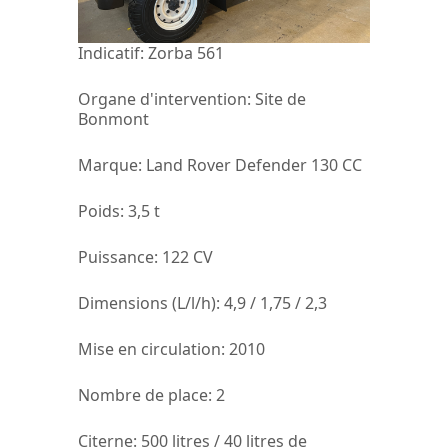
Indicatif:
Zorba 561
Organe d'intervention:
Site de
Bonmont
Marque
: Land Rover Defender 130 CC
Poids
: 3,5 t
Puissance:
122 CV
Dimensions (L/l/h):
4,9 / 1,75 / 2,3
Mise en circulation:
2010
Nombre de place:
2
Citerne
: 500 litres / 40 litres de