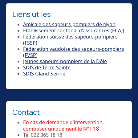
Liens utiles
Amicale des sapeurs-pompiers de Nyon
Etablissement cantonal d'assurances (ECA))
Fédération suisse des sapeurs-pompiers
(FSSP)
Fédération vaudoise des sapeurs-pompiers
(FVSP)
Jeunes sapeurs-pompiers de la Dôle
SDIS de Terre-Sainte
SDIS Gland-Serine
Contact
En cas de demande d'intervention,
118
composer uniquement le N°
Tél 022 365 18 18