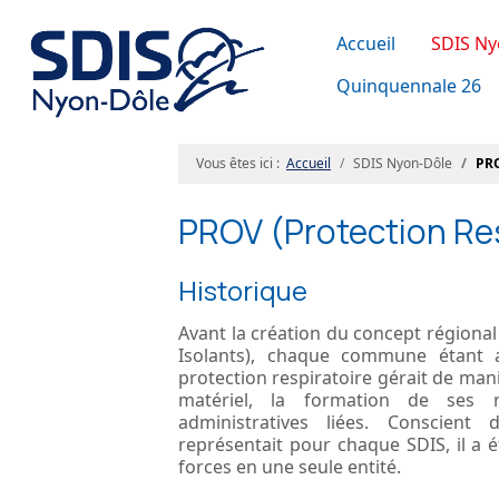
Accueil
SDIS Ny
Quinquennale 26
Vous êtes ici :
Accueil
SDIS Nyon-Dôle
PR
PROV (Protection Re
Historique
Avant la création du concept régional
Isolants), chaque commune étant a
protection respiratoire gérait de ma
matériel, la formation de ses 
administratives liées. Conscient
représentait pour chaque SDIS, il a 
forces en une seule entité.