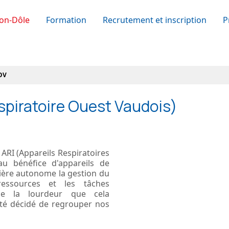
on-Dôle
Formation
Recrutement et inscription
P
OV
spiratoire Ouest Vaudois)
 ARI (Appareils Respiratoires
u bénéfice d'appareils de
nière autonome la gestion du
ressources et les tâches
 de la lourdeur que cela
été décidé de regrouper nos