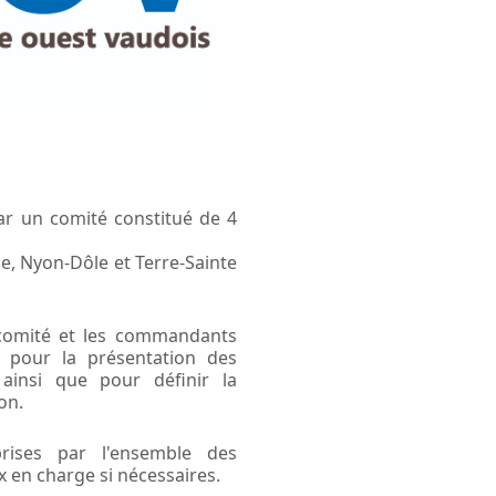
ar un comité constitué de 4
e, Nyon-Dôle et Terre-Sainte
 comité et les commandants
 pour la présentation des
ainsi que pour définir la
on.
rises par l'ensemble des
 en charge si nécessaires.