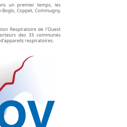
ans un premier temps, les
-Bogis, Coppet, Commugny,
ion Respiratoire de l'Ouest
s porteurs des 33 communes
d'appareils respiratoires.