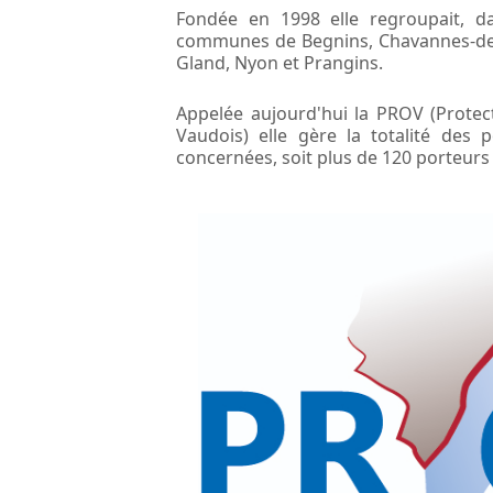
Fondée en 1998 elle regroupait, d
communes de Begnins, Chavannes-de
Gland, Nyon et Prangins.
Appelée aujourd'hui la PROV (Protect
Vaudois) elle gère la totalité de
concernées, soit plus de 120 porteurs 