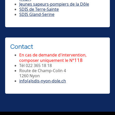
Jeunes sapeurs-pompiers de la Dôle
SDIS de Terre-Sainte
SDIS Gland-Serine
Contact
En cas de demande d'intervention,
118
composer uniquement le N°
Tél 022 365 18 18
Route de Champ-Colin 4
1260 Nyon
info(a)sdis-nyon-dole.ch