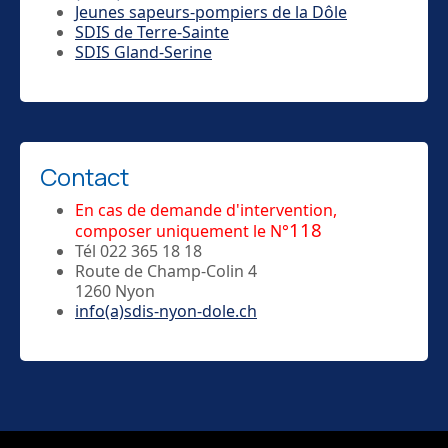
Jeunes sapeurs-pompiers de la Dôle
SDIS de Terre-Sainte
SDIS Gland-Serine
Contact
En cas de demande d'intervention,
118
composer uniquement le N°
Tél 022 365 18 18
Route de Champ-Colin 4
1260 Nyon
info(a)sdis-nyon-dole.ch