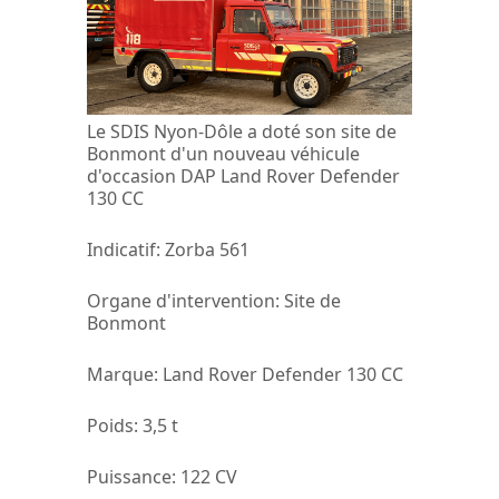
Le SDIS Nyon-Dôle a doté son site de
Bonmont d'un nouveau véhicule
d'occasion DAP Land Rover Defender
130 CC
Indicatif:
Zorba 561
Organe d'intervention:
Site de
Bonmont
Marque
: Land Rover Defender 130 CC
Poids
: 3,5 t
Puissance:
122 CV