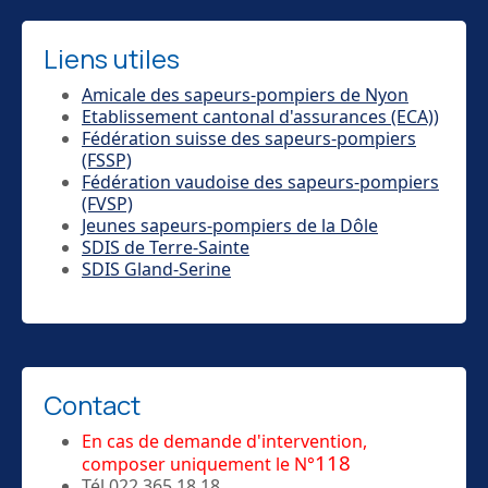
Liens utiles
Amicale des sapeurs-pompiers de Nyon
Etablissement cantonal d'assurances (ECA))
Fédération suisse des sapeurs-pompiers
(FSSP)
Fédération vaudoise des sapeurs-pompiers
(FVSP)
Jeunes sapeurs-pompiers de la Dôle
SDIS de Terre-Sainte
SDIS Gland-Serine
Contact
En cas de demande d'intervention,
118
composer uniquement le N°
Tél 022 365 18 18