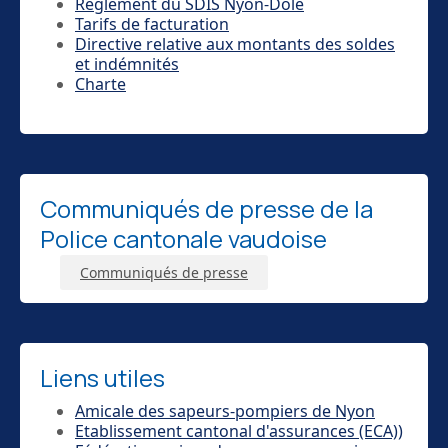
Réglement du SDIS Nyon-Dôle
Tarifs de facturation
Directive relative aux montants des soldes
et indémnités
Charte
Communiqués de presse de la
Police cantonale vaudoise
Communiqués de presse
Liens utiles
Amicale des sapeurs-pompiers de Nyon
Etablissement cantonal d'assurances (ECA))