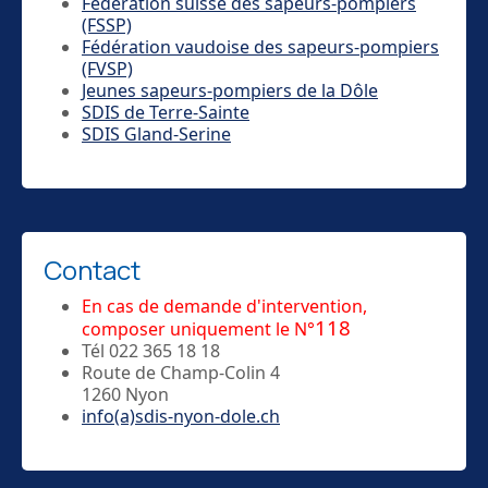
Fédération suisse des sapeurs-pompiers
(FSSP)
Fédération vaudoise des sapeurs-pompiers
(FVSP)
Jeunes sapeurs-pompiers de la Dôle
SDIS de Terre-Sainte
SDIS Gland-Serine
Contact
En cas de demande d'intervention,
118
composer uniquement le N°
Tél 022 365 18 18
Route de Champ-Colin 4
1260 Nyon
info(a)sdis-nyon-dole.ch