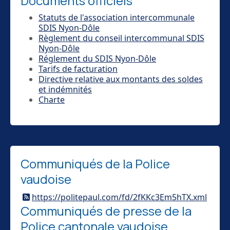
Documents officiels
Statuts de l'association intercommunale
SDIS Nyon-Dôle
Règlement du conseil intercommunal SDIS
Nyon-Dôle
Réglement du SDIS Nyon-Dôle
Tarifs de facturation
Directive relative aux montants des soldes
et indémnités
Charte
Communiqués de la Police
vaudoise
https://politepaul.com/fd/2fKKc3Em5hTX.xml
Communiqués de presse de la
Police cantonale vaudoise