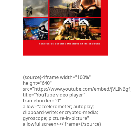
{source}<iframe width="100%"
height="640"
src="https://www.youtube.com/embed/jVLINBg
title="YouTube video player"
frameborder="0"
allow="accelerometer; autoplay;
clipboard-write; encrypted-media;
gyroscope; picture-in-picture"
allowfullscreen></iframe>{/source}