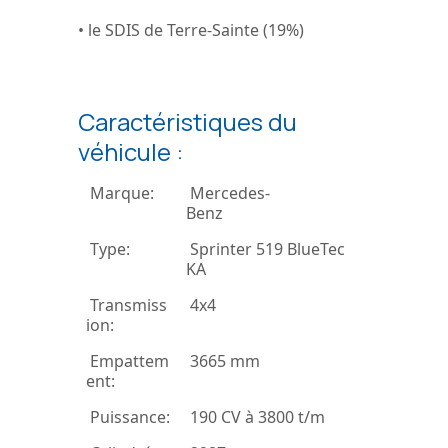
• le SDIS de Terre-Sainte (19%)
Caractéristiques du
véhicule :
Marque:
Mercedes-
Benz
Type:
Sprinter 519 BlueTec
KA
Transmiss
4x4
ion:
Empattem
3665 mm
ent:
Puissance:
190 CV à 3800 t/m