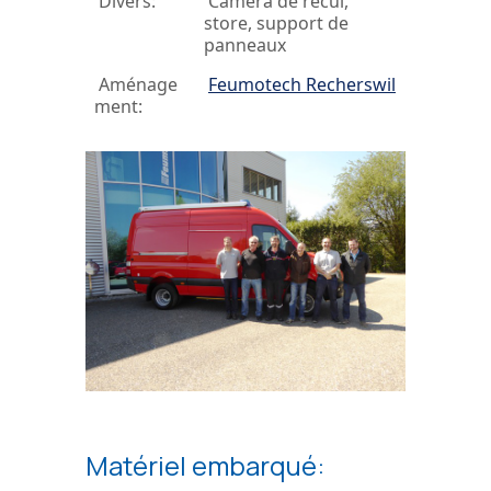
Divers:
Caméra de recul,
store, support de
panneaux
Aménage
Feumotech Recherswil
ment:
Matériel embarqué: