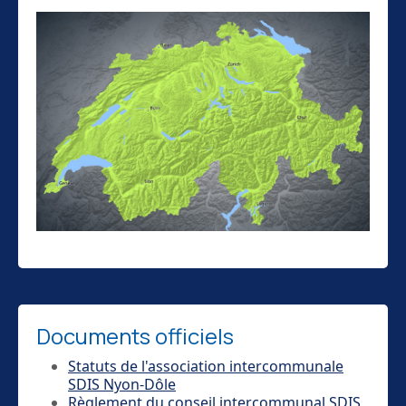
Documents officiels
Statuts de l'association intercommunale
SDIS Nyon-Dôle
Règlement du conseil intercommunal SDIS