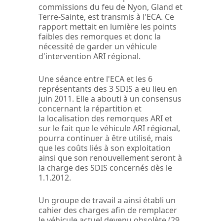
commissions du feu de Nyon, Gland et
Terre-Sainte, est transmis à l'ECA. Ce
rapport mettait en lumière les points
faibles des remorques et donc la
nécessité de garder un véhicule
d'intervention ARI régional.
Une séance entre l'ECA et les 6
représentants des 3 SDIS a eu lieu en
juin 2011. Elle a abouti à un consensus
concernant la répartition et
la localisation des remorques ARI et
sur le fait que le véhicule ARI régional,
pourra continuer à être utilisé, mais
que les coûts liés à son exploitation
ainsi que son renouvellement seront à
la charge des SDIS concernés dès le
1.1.2012.
Un groupe de travail a ainsi établi un
cahier des charges afin de remplacer
le véhicule actuel devenu obsolète (29