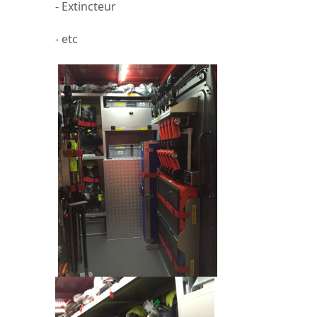
- Extincteur
- etc