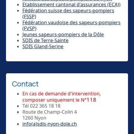
Etablissement cantonal d'assurances (ECA))
Fédération suisse des sapeurs-pompiers
(FSSP)
Fédération vaudoise des sapeurs-pompiers
(FVSP)
Jeunes sapeurs-pompiers de la Dôle
SDIS de Terre-Sainte
SDIS Gland-Serine
Contact
En cas de demande d'intervention,
118
composer uniquement le N°
Tél 022 365 18 18
Route de Champ-Colin 4
1260 Nyon
info(a)sdis-nyon-dole.ch